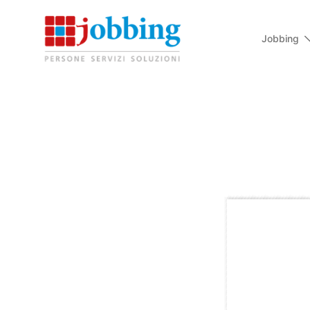
Jobbing