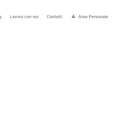
g
Lavora con noi
Contatti
Area Personale