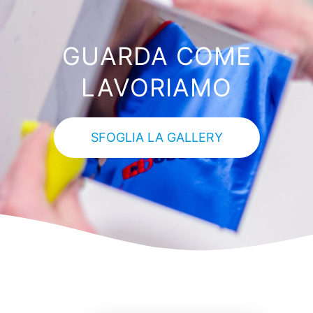
GUARDA COME
LAVORIAMO
SFOGLIA LA GALLERY