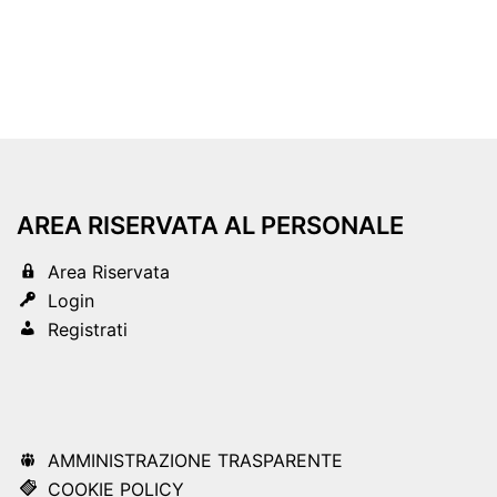
AREA RISERVATA AL PERSONALE
Area Riservata
Login
Registrati
AMMINISTRAZIONE TRASPARENTE
COOKIE POLICY