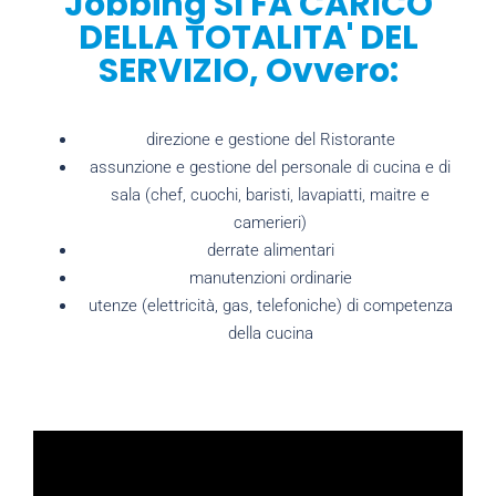
Jobbing SI FA CARICO
DELLA TOTALITA' DEL
SERVIZIO, Ovvero:
direzione e gestione del Ristorante
assunzione e gestione del personale di cucina e di
sala (chef, cuochi, baristi, lavapiatti, maitre e
camerieri)
derrate alimentari
manutenzioni ordinarie
utenze (elettricità, gas, telefoniche) di competenza
della cucina