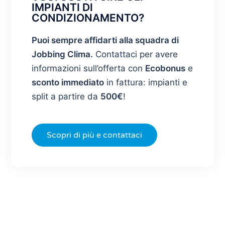
IMPIANTI DI
CONDIZIONAMENTO?
Puoi sempre affidarti alla squadra di
Jobbing Clima.
Contattaci per avere
informazioni sull’offerta con
Ecobonus
e
sconto immediato
in fattura: impianti e
split a partire da
500€
!
Scopri di più e contattaci