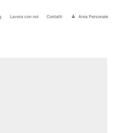
g
Lavora con noi
Contatti
Area Personale