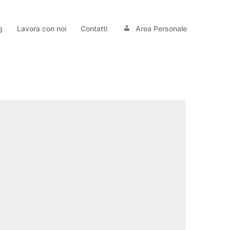
g
Lavora con noi
Contatti
Area Personale