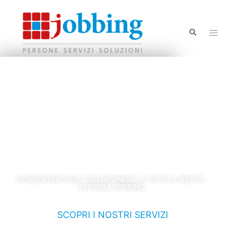
SOLUZIONI EFFICACI PER LE
NECESSITÀ ORGANIZZATIVE
DELLA TUA ATTIVITÀ
CONCENTRATI SUL TUO BUSINESS, A TUTTO IL RESTO...
CI PENSA JOBBING.
SCOPRI I NOSTRI SERVIZI